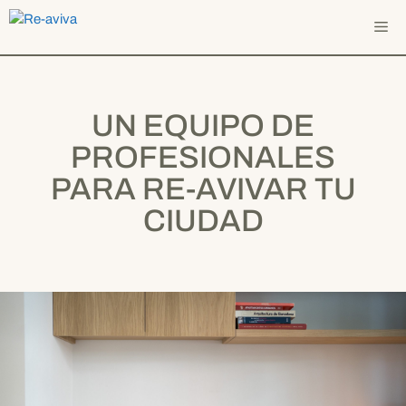
Saltar
Me
al
contenido
UN EQUIPO DE
PROFESIONALES
PARA RE-AVIVAR TU
CIUDAD