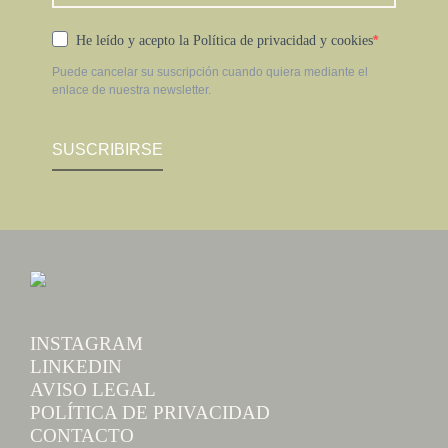
He leído y acepto la Política de privacidad y cookies
Puede cancelar su suscripción cuando quiera mediante el
enlace de nuestra newsletter.
SUSCRIBIRSE
INSTAGRAM
LINKEDIN
AVISO LEGAL
POLÍTICA DE PRIVACIDAD
CONTACTO