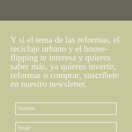
Y si el tema de las reformas, el
reciclaje urbano y el house-
flipping te interesa y quieres
saber más, ya quieres invertir,
reformar o comprar, suscríbete
en nuestro newsletter.