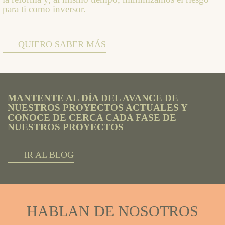
para ti como inversor.
QUIERO SABER MÁS
MANTENTE AL DÍA DEL AVANCE DE
NUESTROS PROYECTOS ACTUALES Y
CONOCE DE CERCA CADA FASE DE
NUESTROS PROYECTOS
IR AL BLOG
HABLAN DE NOSOTROS