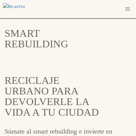
Saltar
Me
al
contenido
SMART
REBUILDING
RECICLAJE
URBANO PARA
DEVOLVERLE LA
VIDA A TU CIUDAD
Súmate al smart rebuilding e invierte en