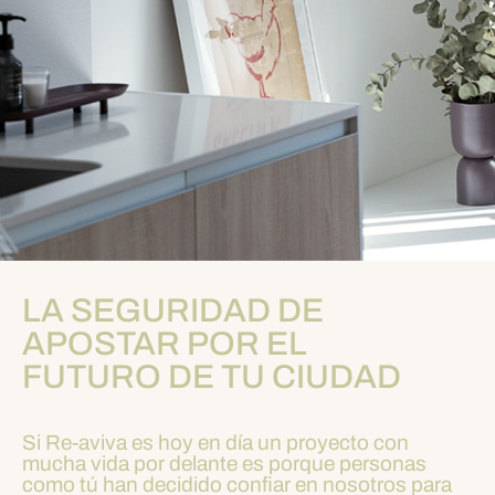
LA SEGURIDAD DE
APOSTAR POR EL
FUTURO DE TU CIUDAD
Si Re-aviva es hoy en día un proyecto con
mucha vida por delante es porque personas
como tú han decidido confiar en nosotros para